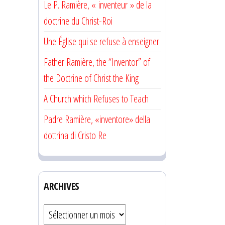
Le P. Ramière, « inventeur » de la
doctrine du Christ-Roi
Une Église qui se refuse à enseigner
Father Ramière, the “Inventor” of
the Doctrine of Christ the King
A Church which Refuses to Teach
Padre Ramière, «inventore» della
dottrina di Cristo Re
ARCHIVES
Archives