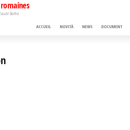
 romaines
 Claude Barthe
ACCUEIL
NOVITÀ
NEWS
DOCUMENT
on