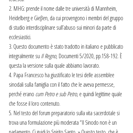
2. MHG: prende il nome dalle tre università di Mannheim,
Heidelberg e Gieβen, da cui provengono i membri del gruppo
di studio interdisciplinare sull’abuso sui minori da parte di
ecclesiastici.
3. Questo documento è stato tradotto in italiano e pubblicato
integralmente su
Il Regno
, Documenti 5/2020, pp.158-192. È
questa la versione sulla quale abbiamo lavorato.
4. Papa Francesco ha giustificato le tesi delle assemblee
sinodali sulla famiglia con il fatto che le aveva permesse,
perché erano
cum Petro e sub Petro,
e quindi legittime quale
che fosse il loro contenuto.
5. Nel testo del forum preparatorio sulla vita sacerdotale si
trova una formulazione più moderata “Il Sinodo non è un
parlamento. Ci guidi lo Spirito Santo. » Questo testo, che è