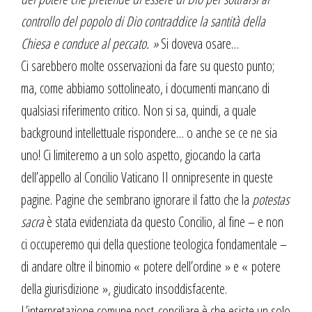
controllo del popolo di Dio contraddice la santità della
Chiesa e conduce al peccato. »
Si doveva osare…
Ci sarebbero molte osservazioni da fare su questo punto;
ma, come abbiamo sottolineato, i documenti mancano di
qualsiasi riferimento critico. Non si sa, quindi, a quale
background intellettuale rispondere… o anche se ce ne sia
uno! Ci limiteremo a un solo aspetto, giocando la carta
dell’appello al Concilio Vaticano II onnipresente in queste
pagine. Pagine che sembrano ignorare il fatto che la
potestas
sacra
è stata evidenziata da questo Concilio, al fine – e non
ci occuperemo qui della questione teologica fondamentale –
di andare oltre il binomio « potere dell’ordine » e « potere
della giurisdizione », giudicato insoddisfacente.
L’interpretazione comune post-conciliare è che esiste un solo