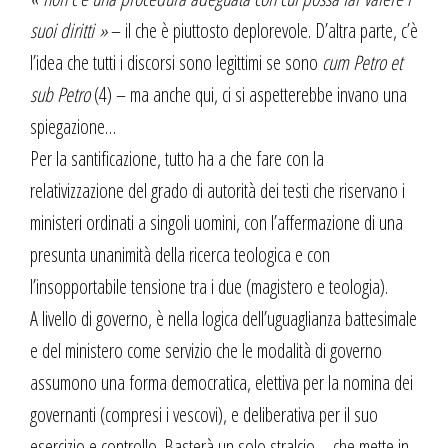
suoi diritti »
– il che è piuttosto deplorevole. D’altra parte, c’è
l’idea che tutti i discorsi sono legittimi se sono
cum Petro et
sub Petro
(4) – ma anche qui, ci si aspetterebbe invano una
spiegazione…
Per la santificazione, tutto ha a che fare con la
relativizzazione del grado di autorità dei testi che riservano i
ministeri ordinati a singoli uomini, con l’affermazione di una
presunta unanimità della ricerca teologica e con
l’insopportabile tensione tra i due (magistero e teologia).
A livello di governo, è nella logica dell’uguaglianza battesimale
e del ministero come servizio che le modalità di governo
assumono una forma democratica, elettiva per la nomina dei
governanti (compresi i vescovi), e deliberativa per il suo
esercizio e controllo. Basterà un solo stralcio – che mette in