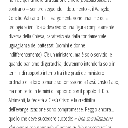
contrario – sempre seguendo il documento -, il Vangelo, il
Concilio Vaticano II e l' »argomentazione unanime della
teologia scientifica » descrivono una figura completamente
diversa della Chiesa, caratterizzata dalla fondamentale
uguaglianza dei battezzati (uomini e donne
indifferentemente). C’è un ministero, ma è solo servizio, e
quando parliamo di gerarchia, dovremmo intenderla solo in
termini di rapporto interno tra i tre gradi del ministero
ordinato e la loro comune sottomissione a Gesù Cristo Capo,
ma non certo in termini di rapporto con il popolo di Dio.
Altrimenti, la fedeltà a Gesù Cristo e la credibilità
dell’evangelizzazione sono compromesse. Peggio ancora…
quello che deve succedere succede:
« Una sacralizzazione
del potere che pretende di essere di Dio per sottrarsi al