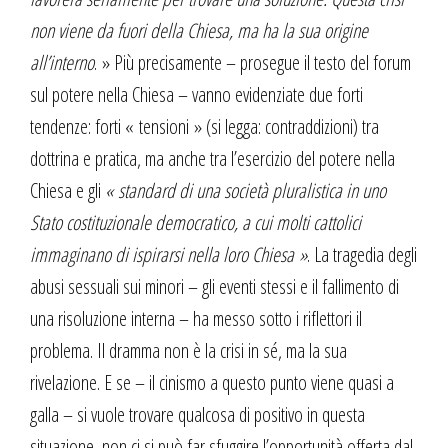
non viene da fuori della Chiesa, ma ha la sua origine
all’interno
. » Più precisamente – prosegue il testo del forum
sul potere nella Chiesa – vanno evidenziate due forti
tendenze: forti « tensioni » (si legga: contraddizioni) tra
dottrina e pratica, ma anche tra l’esercizio del potere nella
Chiesa e gli
« standard di una società pluralistica in uno
Stato costituzionale democratico, a cui molti cattolici
immaginano di ispirarsi nella loro Chiesa »
. La tragedia degli
abusi sessuali sui minori – gli eventi stessi e il fallimento di
una risoluzione interna – ha messo sotto i riflettori il
problema. Il dramma non è la crisi in sé, ma la sua
rivelazione. E se – il cinismo a questo punto viene quasi a
galla – si vuole trovare qualcosa di positivo in questa
situazione, non ci si può far sfuggire l’opportunità offerta dal