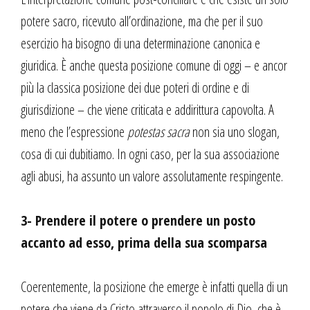
potere sacro, ricevuto all’ordinazione, ma che per il suo
esercizio ha bisogno di una determinazione canonica e
giuridica. È anche questa posizione comune di oggi – e ancor
più la classica posizione dei due poteri di ordine e di
giurisdizione – che viene criticata e addirittura capovolta. A
meno che l’espressione
potestas sacra
non sia uno slogan,
cosa di cui dubitiamo. In ogni caso, per la sua associazione
agli abusi, ha assunto un valore assolutamente respingente.
3- Prendere il potere o prendere un posto
accanto ad esso, prima della sua scomparsa
Coerentemente, la posizione che emerge è infatti quella di un
potere che viene da Cristo attraverso il popolo di Dio, che è,