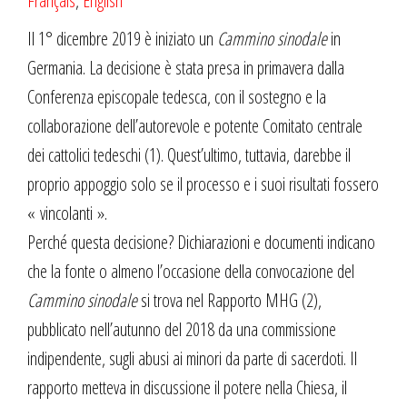
Français
,
English
Il 1° dicembre 2019 è iniziato un
Cammino sinodale
in
Germania. La decisione è stata presa in primavera dalla
Conferenza episcopale tedesca, con il sostegno e la
collaborazione dell’autorevole e potente Comitato centrale
dei cattolici tedeschi (1). Quest’ultimo, tuttavia, darebbe il
proprio appoggio solo se il processo e i suoi risultati fossero
« vincolanti ».
Perché questa decisione? Dichiarazioni e documenti indicano
che la fonte o almeno l’occasione della convocazione del
Cammino sinodale
si trova nel Rapporto MHG (2),
pubblicato nell’autunno del 2018 da una commissione
indipendente, sugli abusi ai minori da parte di sacerdoti. Il
rapporto metteva in discussione il potere nella Chiesa, il