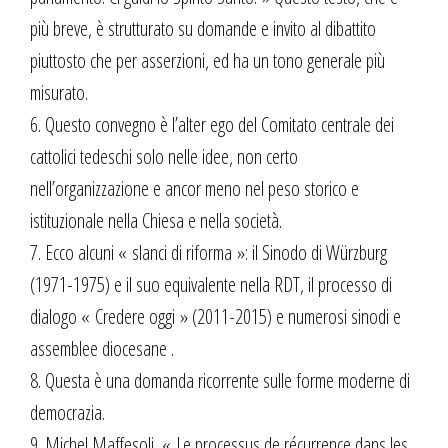
più breve, è strutturato su domande e invito al dibattito
piuttosto che per asserzioni, ed ha un tono generale più
misurato.
6. Questo convegno è l’alter ego del Comitato centrale dei
cattolici tedeschi solo nelle idee, non certo
nell’organizzazione e ancor meno nel peso storico e
istituzionale nella Chiesa e nella società.
7. Ecco alcuni « slanci di riforma »: il Sinodo di Würzburg
(1971-1975) e il suo equivalente nella RDT, il processo di
dialogo « Credere oggi » (2011-2015) e numerosi sinodi e
assemblee diocesane .
8. Questa è una domanda ricorrente sulle forme moderne di
democrazia.
9. Michel Maffesoli, « Le processus de récurrence dans les