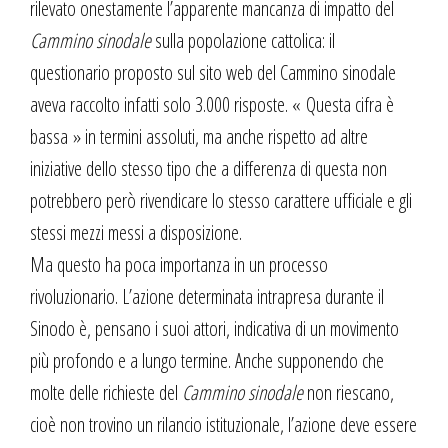
rilevato onestamente l’apparente mancanza di impatto del
Cammino sinodale
sulla popolazione cattolica: il
questionario proposto sul sito web del Cammino sinodale
aveva raccolto infatti solo 3.000 risposte. « Questa cifra è
bassa » in termini assoluti, ma anche rispetto ad altre
iniziative dello stesso tipo che a differenza di questa non
potrebbero però rivendicare lo stesso carattere ufficiale e gli
stessi mezzi messi a disposizione.
Ma questo ha poca importanza in un processo
rivoluzionario. L’azione determinata intrapresa durante il
Sinodo è, pensano i suoi attori, indicativa di un movimento
più profondo e a lungo termine. Anche supponendo che
molte delle richieste del
Cammino sinodale
non riescano,
cioè non trovino un rilancio istituzionale, l’azione deve essere