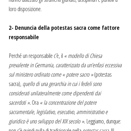
loro disposizione.
2- Denuncia della potestas sacra come fattore
responsabile
Perché un responsabile c’è, il
« modello di Chiesa
prevalente in Germania, caratterizzato da un’enfasi eccessiva
sul ministero ordinato come « potere sacro »
(potestas
sacra),
quello di una gerarchia in cui i fedeli sono
considerati unilateralmente come dipendenti dai
sacerdoti ».
Ora
« la concentrazione del potere
sacramentale, legislativo, esecutivo, amministrativo e
giuridico è uno sviluppo del XIX secolo ».
Leggiamo, dunque:
non c’è quindi nulla di tradizionale nella
potestas sacra
. Al