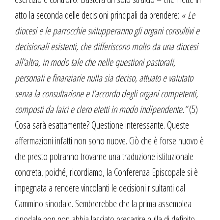
atto la seconda delle decisioni principali da prendere:
« Le
diocesi e le parrocchie svilupperanno gli organi consultivi e
decisionali esistenti, che differiscono molto da una diocesi
all’altra, in modo tale che nelle questioni pastorali,
personali e finanziarie nulla sia deciso, attuato e valutato
senza la consultazione e l’accordo degli organi competenti,
composti da laici e clero eletti in modo indipendente.”
(5)
Cosa sarà esattamente? Questione interessante. Queste
affermazioni infatti non sono nuove. Ciò che è forse nuovo è
che presto potranno trovarne una traduzione istituzionale
concreta, poiché, ricordiamo, la Conferenza Episcopale si è
impegnata a rendere vincolanti le decisioni risultanti dal
Cammino sinodale. Sembrerebbe che la prima assemblea
sinodale non non abbia lasciato presagire nulla di definito.