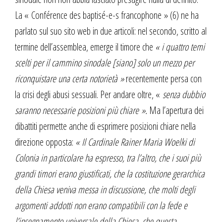
La « Conférence des baptisé-e-s francophone » (6) ne ha
parlato sul suo sito web in due articoli: nel secondo, scritto al
termine dell’assemblea, emerge il timore che
« i quattro temi
scelti per il cammino sinodale [siano] solo un mezzo per
riconquistare una certa notorietà »
recentemente persa con
la crisi degli abusi sessuali. Per andare oltre, «
senza dubbio
saranno necessarie posizioni più chiare ».
Ma l’apertura dei
dibattiti permette anche di esprimere posizioni chiare nella
direzione opposta:
« Il Cardinale Rainer Maria Woelki di
Colonia in particolare ha espresso, tra l’altro, che i suoi più
grandi timori erano giustificati, che la costituzione gerarchica
della Chiesa veniva messa in discussione, che molti degli
argomenti addotti non erano compatibili con la fede e
l’insegnamento universale della Chiesa, che questa