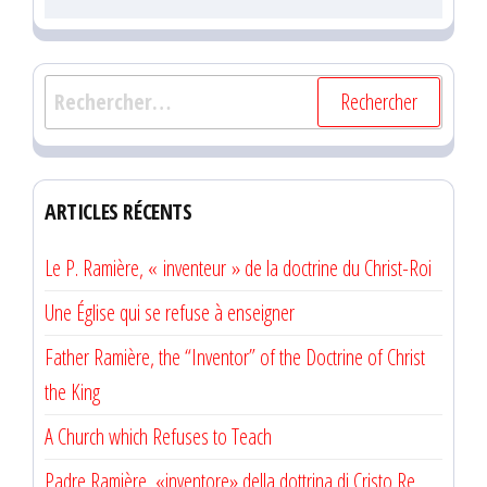
Rechercher :
ARTICLES RÉCENTS
Le P. Ramière, « inventeur » de la doctrine du Christ-Roi
Une Église qui se refuse à enseigner
Father Ramière, the “Inventor” of the Doctrine of Christ
the King
A Church which Refuses to Teach
Padre Ramière, «inventore» della dottrina di Cristo Re