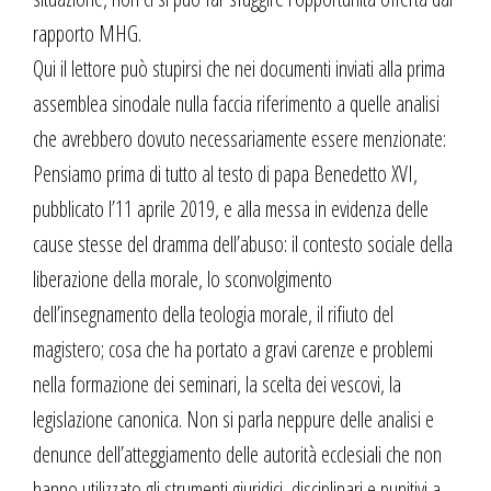
rapporto MHG.
Qui il lettore può stupirsi che nei documenti inviati alla prima
assemblea sinodale nulla faccia riferimento a quelle analisi
che avrebbero dovuto necessariamente essere menzionate:
Pensiamo prima di tutto al testo di papa Benedetto XVI,
pubblicato l’11 aprile 2019, e alla messa in evidenza delle
cause stesse del dramma dell’abuso: il contesto sociale della
liberazione della morale, lo sconvolgimento
dell’insegnamento della teologia morale, il rifiuto del
magistero; cosa che ha portato a gravi carenze e problemi
nella formazione dei seminari, la scelta dei vescovi, la
legislazione canonica. Non si parla neppure delle analisi e
denunce dell’atteggiamento delle autorità ecclesiali che non
hanno utilizzato gli strumenti giuridici, disciplinari e punitivi a