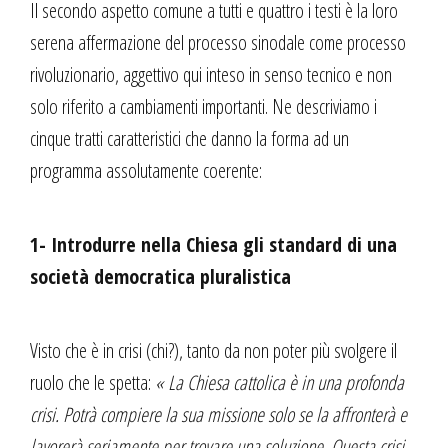
Il secondo aspetto comune a tutti e quattro i testi è la loro
serena affermazione del processo sinodale come processo
rivoluzionario, aggettivo qui inteso in senso tecnico e non
solo riferito a cambiamenti importanti. Ne descriviamo i
cinque tratti caratteristici che danno la forma ad un
programma assolutamente coerente:
1- Introdurre nella Chiesa gli standard di una
società democratica pluralistica
Visto che è in crisi (chi?), tanto da non poter più svolgere il
ruolo che le spetta:
« La Chiesa cattolica è in una profonda
crisi. Potrà compiere la sua missione solo se la affronterà e
lavorerà seriamente per trovare una soluzione. Questa crisi