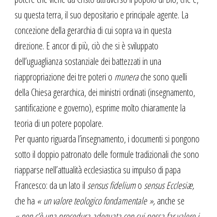
su questa terra, il suo depositario e principale agente. La
concezione della gerarchia di cui sopra va in questa
direzione. E ancor di più, ciò che si è sviluppato
dell’uguaglianza sostanziale dei battezzati in una
riappropriazione dei tre poteri o
munera
che sono quelli
della Chiesa gerarchica, dei ministri ordinati (insegnamento,
santificazione e governo), esprime molto chiaramente la
teoria di un potere popolare.
Per quanto riguarda l’insegnamento, i documenti si pongono
sotto il doppio patronato delle formule tradizionali che sono
riapparse nell’attualità ecclesiastica su impulso di papa
Francesco: da un lato il
sensus fidelium
o
sensus Ecclesiæ,
che ha
« un valore teologico fondamentale »,
anche se
« non c’è una procedura adeguata con cui possa far valere i