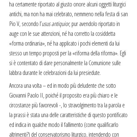
ha certamente riportato al giusto onore alcuni oggetti liturgici
antichi, ma non ha mai celebrato, nemmeno nella festa di san
Pio V, secondo l’
usus antiquior
, pur avendolo riportato in
auge con le sue attenzioni, né ha corretto la cosiddetta
«forma ordinaria», né ha applicato i pochi elementi da lui
stesso un tempo proposti per la «riforma della riforma». Egli
si è contentato di dare personalmente la Comunione sulle
labbra durante le celebrazioni da lui presiedute.
Ancora una volta – ed in modo più deludente che sotto
Giovanni Paolo II, poiché il proposito era più chiaro e le
circostanze più favorevoli -, lo stravolgimento tra la parola e
la prassi è stata una delle caratteristiche di questo pontificato
ed indica in qualche modo il fallimento (come qualificarlo
altrimenti?) del conservatorismo liturgico, intendendo con