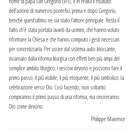
nome di papa san Gregorio (VII), è in realtà il risultato
dell’azione di numerosi pontefici, prima e dopo Gregorio,
benché quest’ultimo ne sia stato l’attore principale. Resta il
fatto ch’è stata portata avanti da uomini, che hanno voluto
riformare la Chiesa e che hanno compiuto i gesti necessari
per concretizzarla. Per uscire dal sistema auto-bloccante,
incarnato dalla riforma liturgica con effetti ben più ampi del
semplice ambito liturgico, i vescovi devono e possono fare il
primo passo, il più visibile, il più eloquente, il più simbolico: la
celebrazione verso Dio. Così facendo, non soltanto
compiranno il primo passo di una riforma, ma onoreranno
Dio come devono.
Philippe Maxence