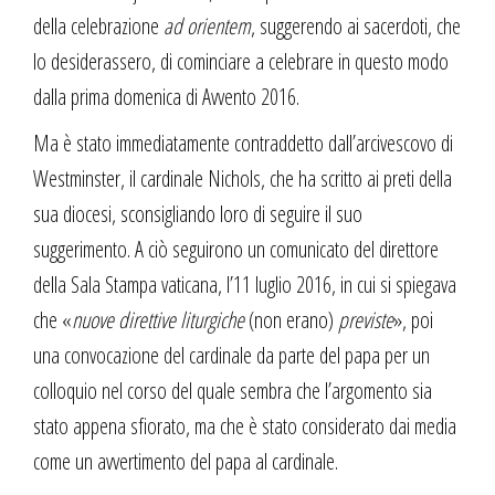
della celebrazione
ad orientem
, suggerendo ai sacerdoti, che
lo desiderassero, di cominciare a celebrare in questo modo
dalla prima domenica di Avvento 2016.
Ma è stato immediatamente contraddetto dall’arcivescovo di
Westminster, il cardinale Nichols, che ha scritto ai preti della
sua diocesi, sconsigliando loro di seguire il suo
suggerimento. A ciò seguirono un comunicato del direttore
della Sala Stampa vaticana, l’11 luglio 2016, in cui si spiegava
che «
nuove direttive liturgiche
(non erano)
previste
», poi
una convocazione del cardinale da parte del papa per un
colloquio nel corso del quale sembra che l’argomento sia
stato appena sfiorato, ma che è stato considerato dai media
come un avvertimento del papa al cardinale.