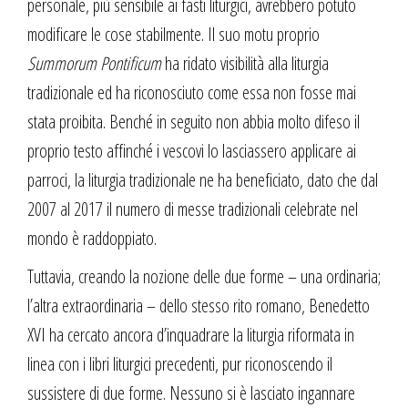
personale, più sensibile ai fasti liturgici, avrebbero potuto
modificare le cose stabilmente. Il suo motu proprio
Summorum Pontificum
ha ridato visibilità alla liturgia
tradizionale ed ha riconosciuto come essa non fosse mai
stata proibita. Benché in seguito non abbia molto difeso il
proprio testo affinché i vescovi lo lasciassero applicare ai
parroci, la liturgia tradizionale ne ha beneficiato, dato che dal
2007 al 2017 il numero di messe tradizionali celebrate nel
mondo è raddoppiato.
Tuttavia, creando la nozione delle due forme – una ordinaria;
l’altra extraordinaria – dello stesso rito romano, Benedetto
XVI ha cercato ancora d’inquadrare la liturgia riformata in
linea con i libri liturgici precedenti, pur riconoscendo il
sussistere di due forme. Nessuno si è lasciato ingannare