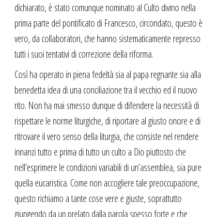
dichiarato, è stato comunque nominato al Culto divino nella
prima parte del pontificato di Francesco, circondato, questo è
vero, da collaboratori, che hanno sistematicamente represso
tutti i suoi tentativi di correzione della riforma.
Così ha operato in piena fedeltà sia al papa regnante sia alla
benedetta idea di una conciliazione tra il vecchio ed il nuovo
rito. Non ha mai smesso dunque di difendere la necessità di
rispettare le norme liturgiche, di riportare al giusto onore e di
ritrovare il vero senso della liturgia, che consiste nel rendere
innanzi tutto e prima di tutto un culto a Dio piuttosto che
nell’esprimere le condizioni variabili di un’assemblea, sia pure
quella eucaristica. Come non accogliere tale preoccupazione,
questo richiamo a tante cose vere e giuste, soprattutto
giungendo da un prelato dalla parola spesso forte e che