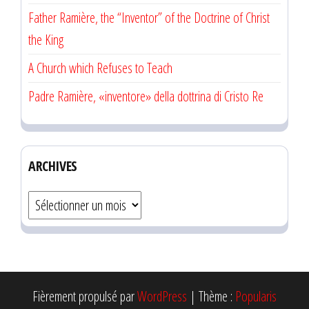
Father Ramière, the “Inventor” of the Doctrine of Christ
the King
A Church which Refuses to Teach
Padre Ramière, «inventore» della dottrina di Cristo Re
ARCHIVES
Archives
Fièrement propulsé par
WordPress
|
Thème :
Popularis