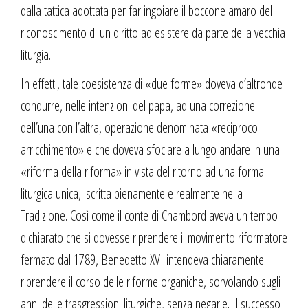
dalla tattica adottata per far ingoiare il boccone amaro del
riconoscimento di un diritto ad esistere da parte della vecchia
liturgia.
In effetti, tale coesistenza di «due forme» doveva d’altronde
condurre, nelle intenzioni del papa, ad una correzione
dell’una con l’altra, operazione denominata «reciproco
arricchimento» e che doveva sfociare a lungo andare in una
«riforma della riforma» in vista del ritorno ad una forma
liturgica unica, iscritta pienamente e realmente nella
Tradizione. Così come il conte di Chambord aveva un tempo
dichiarato che si dovesse riprendere il movimento riformatore
fermato dal 1789, Benedetto XVI intendeva chiaramente
riprendere il corso delle riforme organiche, sorvolando sugli
anni delle trasgressioni liturgiche, senza negarle. Il successo