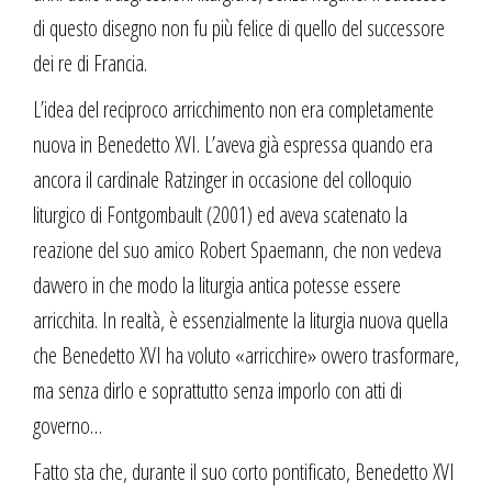
di questo disegno non fu più felice di quello del successore
dei re di Francia.
L’idea del reciproco arricchimento non era completamente
nuova in Benedetto XVI. L’aveva già espressa quando era
ancora il cardinale Ratzinger in occasione del colloquio
liturgico di Fontgombault (2001) ed aveva scatenato la
reazione del suo amico Robert Spaemann, che non vedeva
davvero in che modo la liturgia antica potesse essere
arricchita. In realtà, è essenzialmente la liturgia nuova quella
che Benedetto XVI ha voluto «arricchire» ovvero trasformare,
ma senza dirlo e soprattutto senza imporlo con atti di
governo…
Fatto sta che, durante il suo corto pontificato, Benedetto XVI