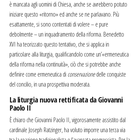
è mancata agli uomini di Chiesa, anche se avrebbero potuto
iniziare questo «ritorno» ed anche se ne parlavano. Più
esattamente, si sono contentati di volere – e pure
debolmente – un inquadramento della riforma. Benedetto
XVI ha teorizzato questo tentativo, che si applica in
particolare alla liturgia, qualificandolo come un’«ermeneutica
della riforma nella continuità», ciò che si potrebbe anche
definire come ermeneutica di
conservazione
delle conquiste
del concilio, in una prospettiva moderata.
La liturgia nuova rettificata da Giovanni
Paolo II
È chiaro che Giovanni Paolo II, vigorosamente assistito dal
cardinale Joseph Ratzinger, ha voluto imporre una terza via
tra la reazione tradizionalista e l’avanzata progressista. Per la