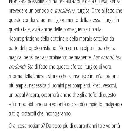
Non sarà possibile alcuna restaurazione della Chiesa, senza
prevedere un periodo di
transizione
liturgica. Oltre al fatto che
questo condurrà ad un miglioramento della stessa liturgia in
quanto tale, avrà anche delle conseguenze circa la
riappropriazione della dottrina e della morale cattolica da
parte del popolo cristiano. Non con un colpo di bacchetta
magica, bensì per assorbimento permanente.
Lex orandi, lex
credendi
. Sta di fatto che questo sforzo liturgico di vera
riforma della Chiesa, sforzo che si inserisce in un’ambizione
più ampia, necessita di uomini per compiersi. Preti, vescovi,
un papa! Ancora, occorrerà anche che gli artefici di questo
«ritorno» abbiano una volontà decisa di compierlo, malgrado
tutti gli ostacoli che incontreranno.
Ora, cosa notiamo? Da poco più di quarant’anni tale volontà