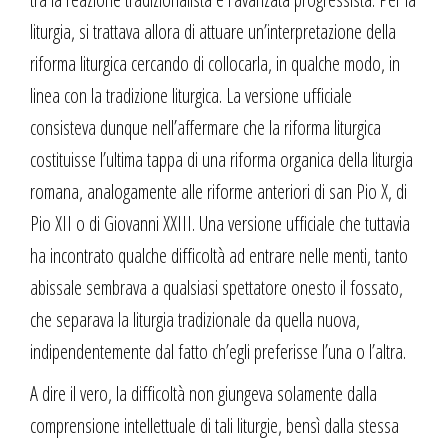
liturgia, si trattava allora di attuare un’interpretazione della
riforma liturgica cercando di collocarla, in qualche modo, in
linea con la tradizione liturgica. La versione ufficiale
consisteva dunque nell’affermare che la riforma liturgica
costituisse l’ultima tappa di una riforma organica della liturgia
romana, analogamente alle riforme anteriori di san Pio X, di
Pio XII o di Giovanni XXIII. Una versione ufficiale che tuttavia
ha incontrato qualche difficoltà ad entrare nelle menti, tanto
abissale sembrava a qualsiasi spettatore onesto il fossato,
che separava la liturgia tradizionale da quella nuova,
indipendentemente dal fatto ch’egli preferisse l’una o l’altra.
A dire il vero, la difficoltà non giungeva solamente dalla
comprensione intellettuale di tali liturgie, bensì dalla stessa