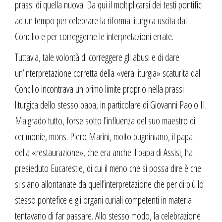
prassi di quella nuova. Da qui il moltiplicarsi dei testi pontifici
ad un tempo per celebrare la riforma liturgica uscita dal
Concilio e per correggerne le interpretazioni errate.
Tuttavia, tale volontà di correggere gli abusi e di dare
un’interpretazione corretta della «vera liturgia» scaturita dal
Concilio incontrava un primo limite proprio nella prassi
liturgica dello stesso papa, in particolare di Giovanni Paolo II.
Malgrado tutto, forse sotto l’influenza del suo maestro di
cerimonie, mons. Piero Marini, molto bugniniano, il papa
della «restaurazione», che era anche il papa di Assisi, ha
presieduto Eucarestie, di cui il meno che si possa dire è che
si siano allontanate da quell’interpretazione che per di più lo
stesso pontefice e gli organi curiali competenti in materia
tentavano di far passare. Allo stesso modo, la celebrazione