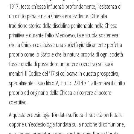
1917, testo ch’essa influenzò profondamente, l’esistenza di
un diritto penale nella Chiesa era evidente. Oltre alla
tradizione storica della disciplina penitenziale nella Chiesa
primitiva e durante l’alto Medioevo, tale scuola sosteneva
che la Chiesa costituisse una società giuridicamente perfetta
proprio come lo Stato e che la natura propria di ogni società
fosse quella di possedere un potere coercitivo sui suoi
membri. Il Codice del ‘17 si collocava in questa prospettiva,
specialmente il suo libro V, il cui c. 2214 § 1 affermava il diritto
proprio ed originario della Chiesa a ricorrere al potere
coercitivo.
A questa ecclesiologia fondata sull’idea di società perfetta si
oppone un’ecclesiologia fondata sulla nozione di comunione,
di cui grandi promotori sono il card. Antonio Rouco Varela,