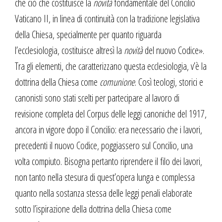
che ciò che costituisce la
novità
fondamentale del Concilio
Vaticano II, in linea di continuità con la tradizione legislativa
della Chiesa, specialmente per quanto riguarda
l’ecclesiologia, costituisce altresì la
novità
del nuovo Codice».
Tra gli elementi, che caratterizzano questa ecclesiologia, v’è la
dottrina della Chiesa come
comunione
. Così teologi, storici e
canonisti sono stati scelti per partecipare al lavoro di
revisione completa del Corpus delle leggi canoniche del 1917,
ancora in vigore dopo il Concilio: era necessario che i lavori,
precedenti il nuovo Codice, poggiassero sul Concilio, una
volta compiuto. Bisogna pertanto riprendere il filo dei lavori,
non tanto nella stesura di quest’opera lunga e complessa
quanto nella sostanza stessa delle leggi penali elaborate
sotto l’ispirazione della dottrina della Chiesa come