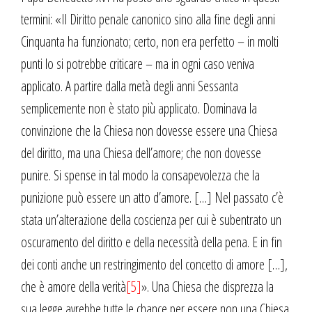
termini: «Il Diritto penale canonico sino alla fine degli anni
Cinquanta ha funzionato; certo, non era perfetto – in molti
punti lo si potrebbe criticare – ma in ogni caso veniva
applicato. A partire dalla metà degli anni Sessanta
semplicemente non è stato più applicato. Dominava la
convinzione che la Chiesa non dovesse essere una Chiesa
del diritto, ma una Chiesa dell’amore; che non dovesse
punire. Si spense in tal modo la consapevolezza che la
punizione può essere un atto d’amore. […] Nel passato c’è
stata un’alterazione della coscienza per cui è subentrato un
oscuramento del diritto e della necessità della pena. E in fin
dei conti anche un restringimento del concetto di amore […],
che è amore della verità
[5]
». Una Chiesa che disprezza la
sua legge avrebbe tutte le chance per essere non una Chiesa