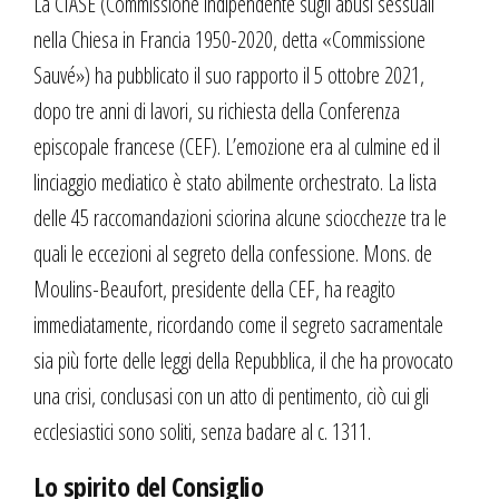
La CIASE (Commissione indipendente sugli abusi sessuali
nella Chiesa in Francia 1950-2020, detta «Commissione
Sauvé») ha pubblicato il suo rapporto il 5 ottobre 2021,
dopo tre anni di lavori, su richiesta della Conferenza
episcopale francese (CEF). L’emozione era al culmine ed il
linciaggio mediatico è stato abilmente orchestrato. La lista
delle 45 raccomandazioni sciorina alcune sciocchezze tra le
quali le eccezioni al segreto della confessione. Mons. de
Moulins-Beaufort, presidente della CEF, ha reagito
immediatamente, ricordando come il segreto sacramentale
sia più forte delle leggi della Repubblica, il che ha provocato
una crisi, conclusasi con un atto di pentimento, ciò cui gli
ecclesiastici sono soliti, senza badare al c. 1311.
Lo spirito del Consiglio