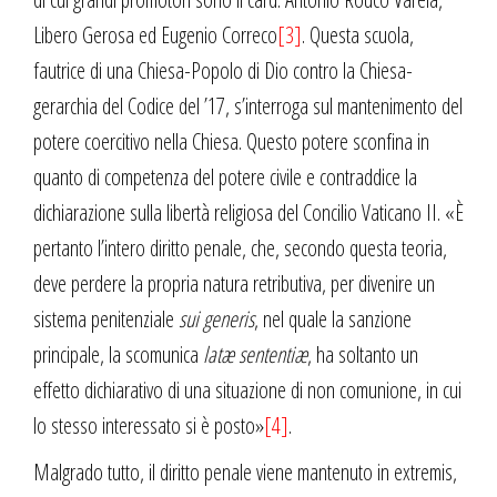
Libero Gerosa ed Eugenio Correco
[3]
. Questa scuola,
fautrice di una Chiesa-Popolo di Dio contro la Chiesa-
gerarchia del Codice del ’17, s’interroga sul mantenimento del
potere coercitivo nella Chiesa. Questo potere sconfina in
quanto di competenza del potere civile e contraddice la
dichiarazione sulla libertà religiosa del Concilio Vaticano II. «È
pertanto l’intero diritto penale, che, secondo questa teoria,
deve perdere la propria natura retributiva, per divenire un
sistema penitenziale
sui generis
, nel quale la sanzione
principale, la scomunica
latæ sententiæ
, ha soltanto un
effetto dichiarativo di una situazione di non comunione, in cui
lo stesso interessato si è posto»
[4]
.
Malgrado tutto, il diritto penale viene mantenuto in extremis,