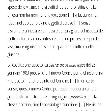
spese delle vittime, che si tratti di persone o istituzioni. La
Chiesa non ha nemmeno la vocazione […] a lasciare che i
fedeli nel suo seno siano oggetti d’accuse […] senza
discernere annessi e connessi e senza vigilare sul rispetto del
diritto naturale ad una difesa e su di un processo equo. Tra
lassismo e rigorismo si situa lo spazio del diritto e della
giustizia».
La costituzione apostolica
Sacræ disciplinæ leges
del 25
gennaio 1983 precisa che il nuovo Codice per la Chiesa latina
«ha posto in atto lo spirito del Concilio. […] In un certo
senso, questo nuovo Codice potrebbe intendersi come un
grande sforzo di tradurre in linguaggio
canonistico
questa
stessa dottrina, cioè l’ecclesiologia conciliare. […] Ne risulta