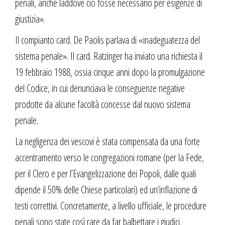
penali, anche laddove ciò fosse necessario per esigenze di
giustizia».
Il compianto card. De Paolis parlava di «inadeguatezza del
sistema penale». Il card. Ratzinger ha inviato una richiesta il
19 febbraio 1988, ossia cinque anni dopo la promulgazione
del Codice, in cui denunciava le conseguenze negative
prodotte da alcune facoltà concesse dal nuovo sistema
penale.
La negligenza dei vescovi è stata compensata da una forte
accentramento verso le congregazioni romane (per la Fede,
per il Clero e per l’Evangelizzazione dei Popoli, dalle quali
dipende il 50% delle Chiese particolari) ed un’inflazione di
testi correttivi. Concretamente, a livello ufficiale, le procedure
penali sono state così rare da far balbettare i giudici,