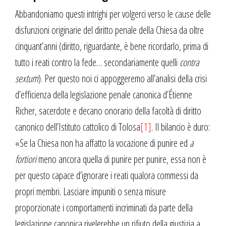
Abbandoniamo questi intrighi per volgerci verso le cause delle
disfunzioni originarie del diritto penale della Chiesa da oltre
cinquant’anni (diritto, riguardante, è bene ricordarlo, prima di
tutto i reati contro la fede… secondariamente quelli
contra
sextum
). Per questo noi ci appoggeremo all’analisi della crisi
d’efficienza della legislazione penale canonica d’Étienne
Richer, sacerdote e decano onorario della facoltà di diritto
canonico dell’Istituto cattolico di Tolosa
[1]
. Il bilancio è duro:
«Se la Chiesa non ha affatto la vocazione di punire ed
a
fortiori
meno ancora quella di punire per punire, essa non è
per questo capace d’ignorare i reati qualora commessi da
propri membri. Lasciare impuniti o senza misure
proporzionate i comportamenti incriminati da parte della
legislazione canonica rivelerebbe un rifiuto della giustizia a