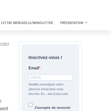
LETTRE MENSUELLE/NEWSLETTER
PRÉSENTATION
05/2023
Inscrivez-vous !
Email
Veuillez renseigner votre
adresse email pour vous
inscrire. Ex. : abc@xyz.com
u
vivent
J'accepte de recevoir