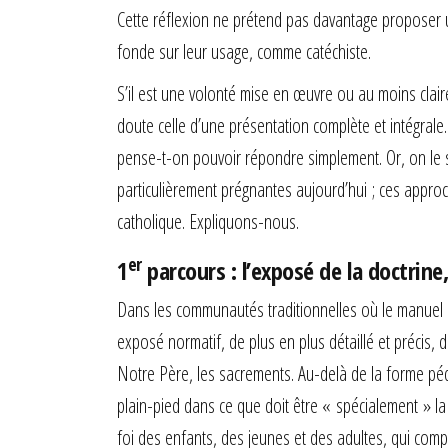
Cette réflexion ne prétend pas davantage proposer un
fonde sur leur usage, comme catéchiste.
S’il est une volonté mise en œuvre ou au moins clai
doute celle d’une présentation complète et intégrale
pense-t-on pouvoir répondre simplement. Or, on le s
particulièrement prégnantes aujourd’hui ; ces approc
catholique. Expliquons-nous.
er
1
parcours : l’exposé de la doctrine,
Dans les communautés traditionnelles où le manuel p
exposé normatif, de plus en plus détaillé et précis,
Notre Père, les sacrements. Au-delà de la forme pé
plain-pied dans ce que doit être « spécialement » la
foi des enfants, des jeunes et des adultes, qui co