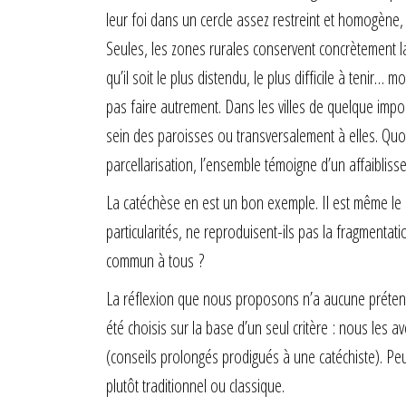
leur foi dans un cercle assez restreint et homogène, 
Seules, les zones rurales conservent concrètement la 
qu’il soit le plus distendu, le plus difficile à tenir…
pas faire autrement. Dans les villes de quelque impo
sein des paroisses ou transversalement à elles. Quoi 
parcellarisation, l’ensemble témoigne d’un affaibliss
La catéchèse en est un bon exemple. Il est même le li
particularités, ne reproduisent-ils pas la fragmentati
commun à tous ?
La réflexion que nous proposons n’a aucune prétentio
été choisis sur la base d’un seul critère : nous les a
(conseils prolongés prodigués à une catéchiste). Pe
plutôt traditionnel ou classique.