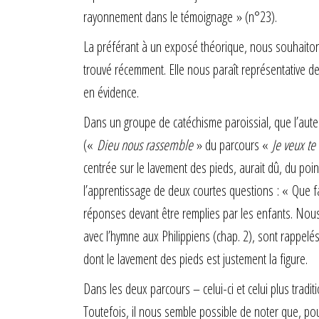
rayonnement dans le témoignage » (n°23).
La préférant à un exposé théorique, nous souhaiton
trouvé récemment. Elle nous paraît représentative de
en évidence.
Dans un groupe de catéchisme paroissial, que l’aute
(«
Dieu nous rassemble
» du parcours «
Je veux te
centrée sur le lavement des pieds, aurait dû, du poin
l’apprentissage de deux courtes questions : « Que fai
réponses devant être remplies par les enfants. Nous
avec l’hymne aux Philippiens (chap. 2), sont rappelés
dont le lavement des pieds est justement la figure.
Dans les deux parcours – celui-ci et celui plus tradi
Toutefois, il nous semble possible de noter que, po