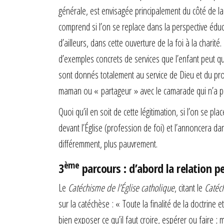
générale, est envisagée principalement du côté de la c
comprend si l’on se replace dans la perspective édu
d’ailleurs, dans cette ouverture de la foi à la charité.
d’exemples concrets de services que l’enfant peut qu
sont donnés totalement au service de Dieu et du proc
maman ou « partageur » avec le camarade qui n’a p
Quoi qu’il en soit de cette légitimation, si l’on se pl
devant l’Église (profession de foi) et l’annoncera
différemment, plus pauvrement.
ème
3
parcours : d’abord la relation pe
Le
Catéchisme de l’Église catholique
, citant le
Catéc
sur la catéchèse : « Toute la finalité de la doctrine 
bien exposer ce qu’il faut croire, espérer ou faire ;