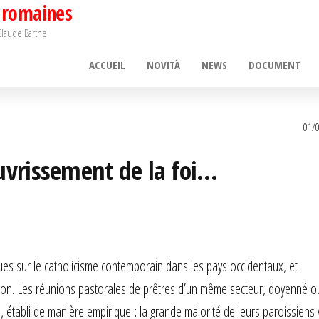
 romaines
 Claude Barthe
ACCUEIL
NOVITÀ
NEWS
DOCUMENT
01/
uvrissement de la foi…
es sur le catholicisme contemporain dans les pays occidentaux, et
tion. Les réunions pastorales de prêtres d’un même secteur, doyenné o
 établi de manière empirique : la grande majorité de leurs paroissiens 