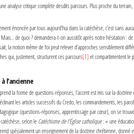
e analyse critique complète desdits parcours. Plus proche du terrain, 
rement énoncée par tous aujourd’hui dans la catéchèse, c’est sans auc
. Mais… de quoi ? demandera-t-on aussitôt après notre hésitation : de l
ait, la notion même de foi peut relever d’approches sensiblement diffé
hes qui, justement, structurent ces parcours
[1]
et compartimentent le 
 à l’ancienne
rend la forme de questions-réponses, l’accent est mis sur la doctrine 
 déclinant les articles successifs du Credo, les commandements, les paro
dagogique (questions-réponses, apprentissage par cœur), on se trouv
 catéchèse, selon le
Catéchisme de l’Église catholique
: « une éducatio
mprend spécialement un enseignement de la doctrine chrétienne, donné 